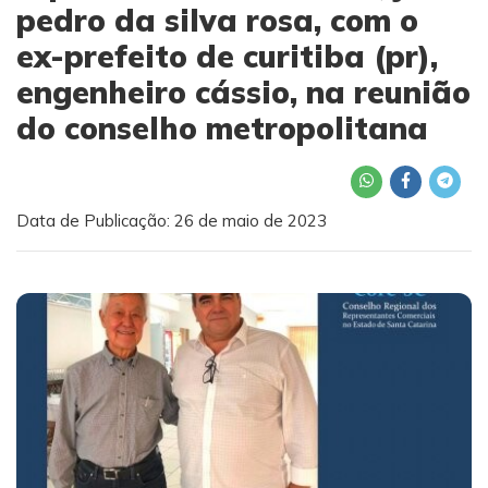
pedro da silva rosa, com o
ex-prefeito de curitiba (pr),
engenheiro cássio, na reunião
do conselho metropolitana
Data de Publicação: 26 de maio de 2023