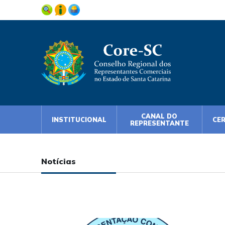
CANAL DO
INSTITUCIONAL
CE
REPRESENTANTE
Notícias