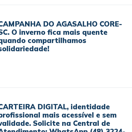
CAMPANHA DO AGASALHO CORE-
SC. O inverno fica mais quente
quando compartilhamos
solidariedade!
CARTEIRA DIGITAL, identidade
profissional mais acessível e sem
validade. Solicite na Central de
Atendimento: WhatsApp (48) 3224-