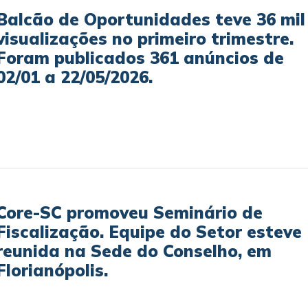
Balcão de Oportunidades teve 36 mil
visualizações no primeiro trimestre.
Foram publicados 361 anúncios de
02/01 a 22/05/2026.
Core-SC promoveu Seminário de
Fiscalização. Equipe do Setor esteve
reunida na Sede do Conselho, em
Florianópolis.