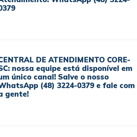
0379
CENTRAL DE ATENDIMENTO CORE-
SC: nossa equipe está disponível em
um único canal! Salve o nosso
WhatsApp (48) 3224-0379 e fale com
a gente!