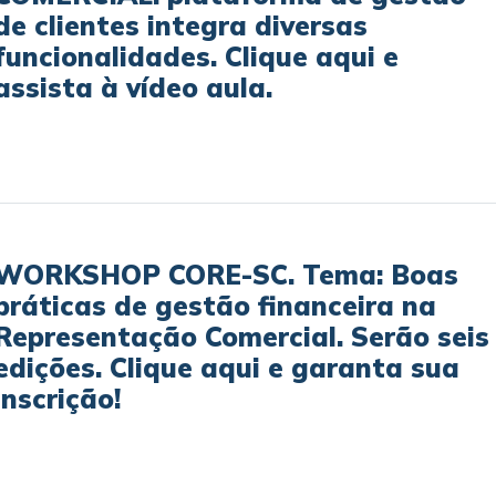
de clientes integra diversas
funcionalidades. Clique aqui e
assista à vídeo aula.
WORKSHOP CORE-SC. Tema: Boas
práticas de gestão financeira na
Representação Comercial. Serão seis
edições. Clique aqui e garanta sua
inscrição!