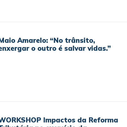
Maio Amarelo: “No trânsito,
enxergar o outro é salvar vidas.”
WORKSHOP Impactos da Reforma