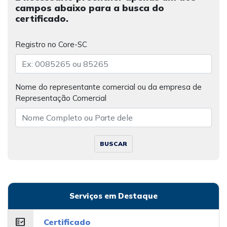
campos abaixo para a busca do
certificado.
Registro no Core-SC
Nome do representante comercial ou da empresa de
Representação Comercial
BUSCAR
Serviços em Destaque
fact_check
Certificado