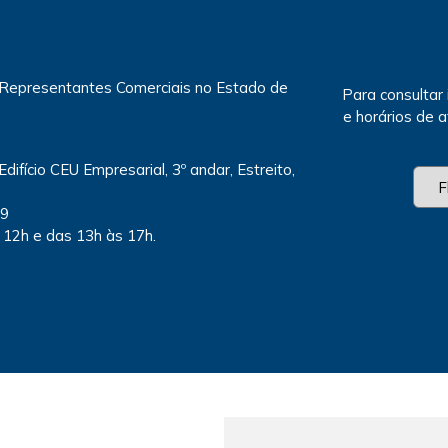
 Representantes Comerciais no Estado de
Para consultar
e horários de 
Edifício CEU Empresarial, 3º andar, Estreito,
79
 12h e das 13h às 17h.