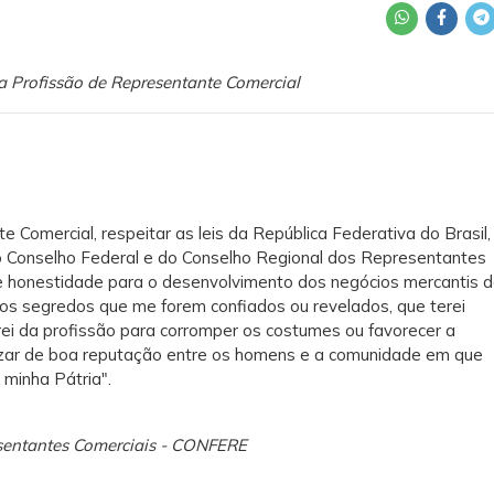
a Profissão de Representante Comercial
 Comercial, respeitar as leis da República Federativa do Brasil,
do Conselho Federal e do Conselho Regional dos Representantes
 e honestidade para o desenvolvimento dos negócios mercantis 
ei os segredos que me forem confiados ou revelados, que terei
rei da profissão para corromper os costumes ou favorecer a
ozar de boa reputação entre os homens e a comunidade em que
 minha Pátria".
esentantes Comerciais - CONFERE