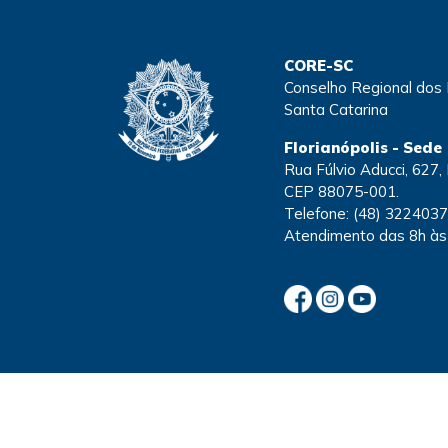
CORE-SC
Conselho Regional dos
Santa Catarina
Florianópolis - Sede
Rua Fúlvio Aducci, 627, 
CEP 88075-001.
Telefone:
(48) 322403
Atendimento
das 8h às