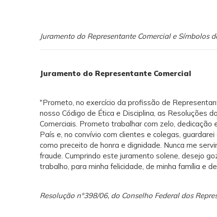
Juramento do Representante Comercial e Símbolos d
Juramento do Representante Comercial
"Prometo, no exercício da profissão de Representante
nosso Código de Ética e Disciplina, as Resoluções 
Comerciais. Prometo trabalhar com zelo, dedicação
País e, no convívio com clientes e colegas, guardar
como preceito de honra e dignidade. Nunca me servi
fraude. Cumprindo este juramento solene, desejo g
trabalho, para minha felicidade, de minha família e de
Resolução n°398/06, do Conselho Federal dos Repr