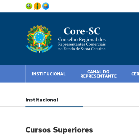
CANAL DO
INSTITUCIONAL
CE
REPRESENTANTE
Institucional
Cursos Superiores