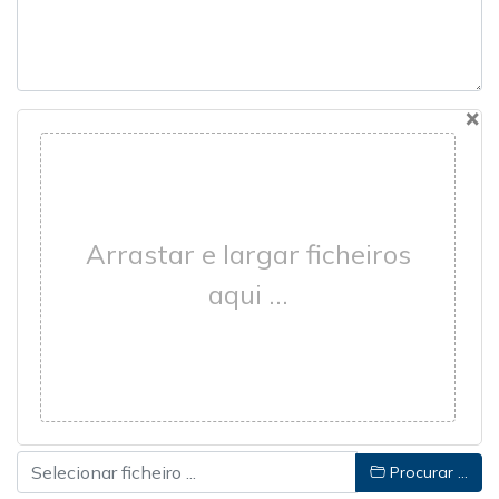
×
Arrastar e largar ficheiros
aqui …
Procurar …