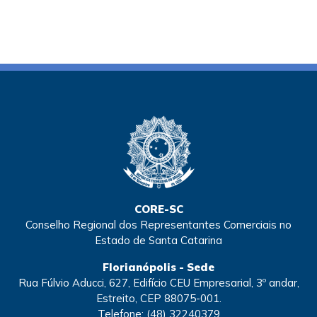
CORE-SC
Conselho Regional dos Representantes Comerciais no
Estado de Santa Catarina
Florianópolis - Sede
Rua Fúlvio Aducci, 627, Edifício CEU Empresarial, 3º andar,
Estreito, CEP 88075-001.
Telefone:
(48) 32240379