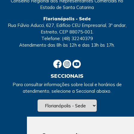
Conselho Regional dos Representantes Comerciais no
Estado de Santa Catarina
Florianópolis - Sede
Rua Fúlvio Aducci, 627, Edifício CEU Empresarial, 3º andar,
Estreito, CEP 88075-001.
Telefone:
(48) 32240379
Atendimento
das 8h às 12h e das 13h às 17h.
SECCIONAIS
Para consultar informações sobre local e horários de
atendimento, selecione a Seccional abaixo.